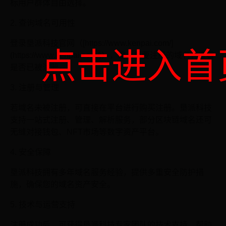
标用户群体自由选择。
2. 查询域名可用性
登录垦派科技官网（[https://www.kenpai.com/]
点击进入首
(https://www.kenpai.com/)），输入想要注册的域名，查看
是否已被注册。
3. 注册与管理
若域名未被注册，可直接在平台进行购买注册。垦派科技
支持一站式注册、管理、解析服务，部分区块链域名还可
无缝对接钱包、NFT市场等数字资产平台。
4. 安全保障
垦派科技拥有多年域名服务经验，提供多重安全防护措
施，确保您的域名资产安全。
5. 技术与运营支持
注册成功后，可获得垦派科技专家团队的技术支持，帮助