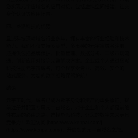
您实现元宇宙域名的应用对接，包括虚拟空间搭建、社交
身份认证等应用场景。
四、垦派科技的优势
垦派科技深耕域名行业多年，拥有丰富的行业经验和技术
能力。我们不仅支持多类型、多币种的元宇宙域名注册，
还提供包括品牌保护、批量管理、数据分析、二级市场流
通、创新应用对接等完整解决方案。企业或个人通过垦派
科技注册元宇宙域名，可全程享受专业、高效、安全的一
站式服务，为您的数字战略保驾护航！
结语
元宇宙时代，域名已成为数字身份和资产的重要象征。提
前注册并配置专属元宇宙域名，对于企业和个人都是前瞻
性布局的必由之路。选择垦派科技，让您的数字未来更具
竞争力！欢迎访问 [https://www.kenpai.com/]
(https://www.kenpai.com/)，开启您的元宇宙域名之旅。