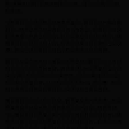
答“完美国际神技能再哪里换”的问题，并为玩家提供实用
的建议。
了解神技能的基本概念是至关重要的，神技能是一种特殊
技能，通常由高等级装备或道具赋予角色，这些技能不仅
能够显著提升角色的能力，还能带来独特的战斗体验，某
些神技能可能增加攻击力、防御力或者提供特殊的控制效
果，拥有合适的神技能是每个玩家梦寐以求的事情。
神技能到底在哪里可以更换呢？答案是：神技能可以通过
特定的游戏功能进行更换，具体来说，玩家需要前往游戏
中的“神技商店”或类似的功能界面，这个功能通常位于主
城的某个重要位置，天工坊”或“神技大厅”，在这里，玩家
可以查看当前拥有的神技能，并选择是否替换它们。
更换神技能的过程相对简单，但需要注意一些细节，玩家
需要确保自己有足够的资源来支持这一操作，通常情况
下，更换神技能需要消耗一定的银币或其他游戏货币，某
些高级神技能可能还需要特定的材料或道具，这些物品通
常通过完成任务、击败怪物或参与活动获得。