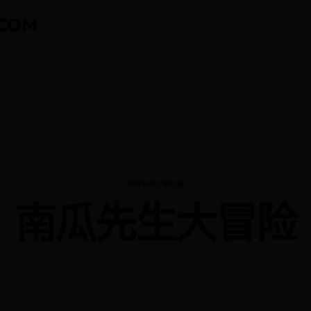
COM
CATEGORY
世界杯多少场比赛
南瓜先生大冒险