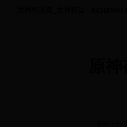
世界杯决赛_世界杯是 - RCHZWH.
原神
原神输入兑换